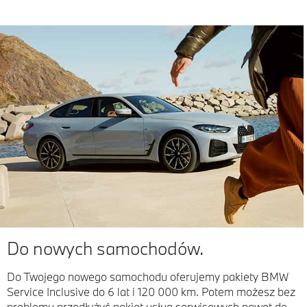
Do nowych samochodów.
Do Twojego nowego samochodu oferujemy pakiety BMW
Service Inclusive do 6 lat i 120 000 km. Potem możesz bez
problemu przedłużyć pakiet usług serwisowych nawet do