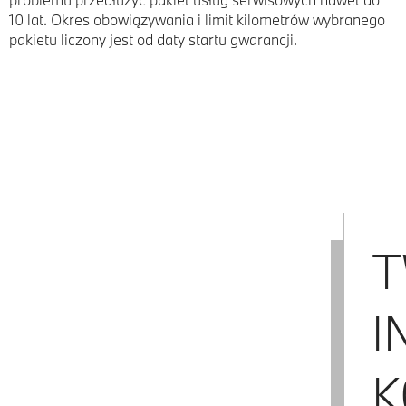
10 lat. Okres obowiązywania i limit kilometrów wybranego
pakietu liczony jest od daty startu gwarancji.
T
I
K