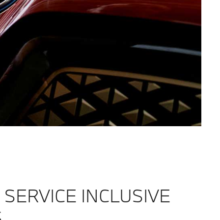
SERVICE INCLUSIVE
.