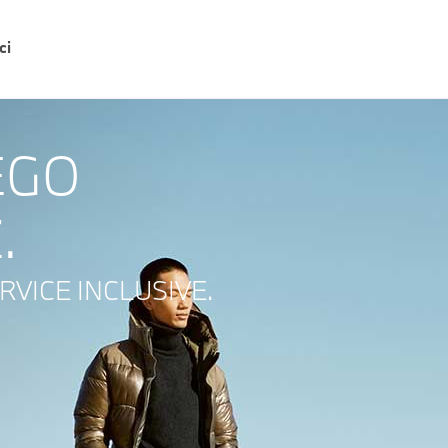
ci
EGO
.
VICE INCLUSIVE.