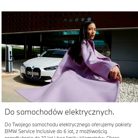
Do samochodów elektrycznych.
Do Twojego samochodu elektrycznego oferujemy pakiety
BMW Service Inclusive do 6 lat, z możliwością
przedłużenia do 10 lat i bez limitu kilometrów. Okres