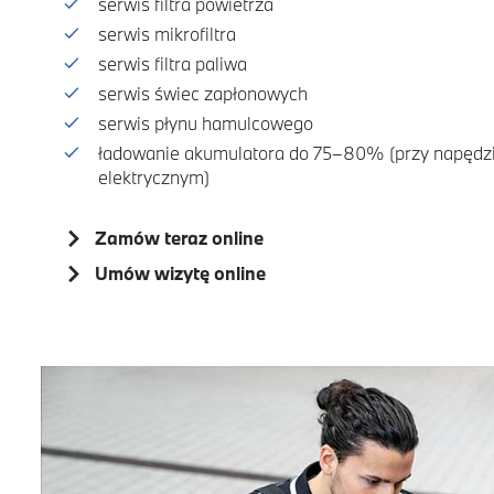
serwis filtra powietrza
serwis mikrofiltra
serwis filtra paliwa
serwis świec zapłonowych
serwis płynu hamulcowego
ładowanie akumulatora do 75–80% (przy napędz
elektrycznym)
Zamów teraz online
Umów wizytę online