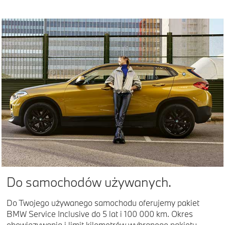
Do samochodów używanych.
Do Twojego używanego samochodu oferujemy pakiet
BMW Service Inclusive do 5 lat i 100 000 km. Okres
obowiązywania i limit kilometrów wybranego pakietu