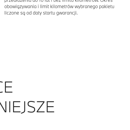
obowiązywania i limit kilometrów wybranego pakietu
liczone są od daty startu gwarancji.
CE
NIEJSZE