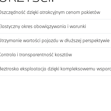
Oszczędność dzięki atrakcyjnym cenom pakietów
Elastyczny okres obowiązywania i warunki
Utrzymanie wartości pojazdu w dłuższej perspektywie
Kontrola i transparentność kosztów
Beztroska eksploatacja dzięki kompleksowemu wsparc