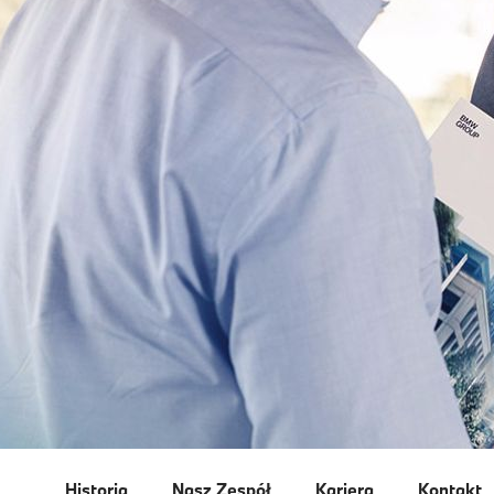
Historia
Nasz Zespół
Kariera
Kontakt