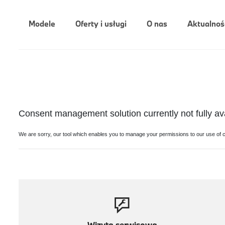
Modele
Oferty i usługi
O nas
Aktualnoś
Wizyta serwisowa